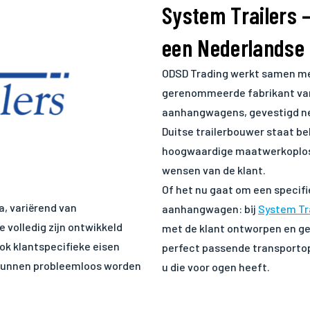
System Trailers 
een Nederlandse
ODSD Trading werkt samen m
gerenommeerde fabrikant va
aanhangwagens, gevestigd ne
Duitse trailerbouwer staat be
hoogwaardige maatwerkoploss
wensen van de klant.
Of het nu gaat om een specifi
, variërend van
aanhangwagen: bij
System Tr
volledig zijn ontwikkeld
met de klant ontworpen en ge
ok klantspecifieke eisen
perfect passende transportopl
 kunnen probleemloos worden
u die voor ogen heeft.