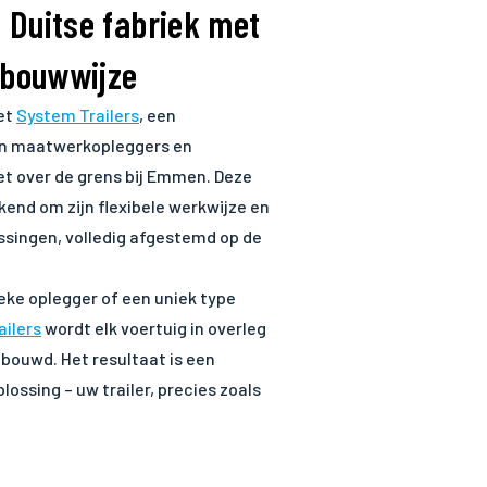
– Duitse fabriek met
 bouwwijze
et
System Trailers
, een
n maatwerkopleggers en
t over de grens bij Emmen. Deze
kend om zijn flexibele werkwijze en
ingen, volledig afgestemd op de
eke oplegger of een uniek type
ailers
wordt elk voertuig in overleg
bouwd. Het resultaat is een
ossing – uw trailer, precies zoals