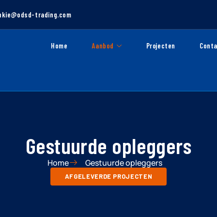
nkie@odsd-trading.com
Home
Aanbod
Projecten
Cont
Gestuurde opleggers
Home
Gestuurde opleggers
AFGELEVERDE PROJECTEN