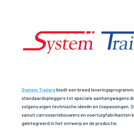
System Trailers
biedt een breed leveringsprogramma
standaardopleggers tot speciale aanhangwagens die 
volgens eigen technische ideeën en toepassingen. O
vanuit carrosseriebouwers en voertuigfabrikanten
geïntegreerd in het ontwerp en de productie.