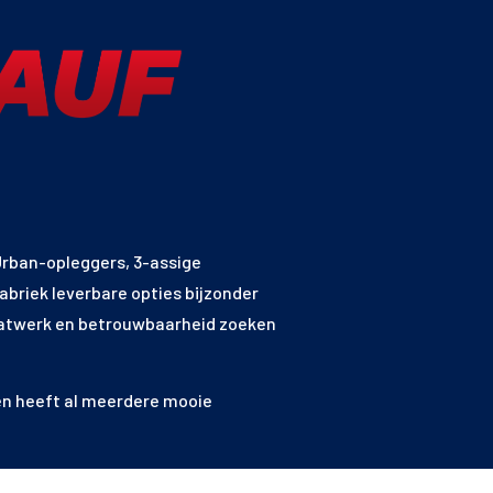
Urban-opleggers, 3-assige
fabriek leverbare opties bijzonder
maatwerk en betrouwbaarheid zoeken
n heeft al meerdere mooie