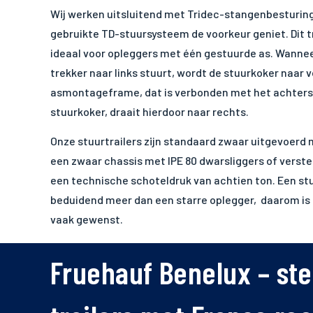
Wij werken uitsluitend met Tridec-stangenbesturing
gebruikte TD-stuursysteem de voorkeur geniet. Dit 
ideaal voor opleggers met één gestuurde as. Wanne
trekker naar links stuurt, wordt de stuurkoker naar 
asmontageframe, dat is verbonden met het achters
stuurkoker, draait hierdoor naar rechts.
Onze stuurtrailers zijn standaard zwaar uitgevoerd
een zwaar chassis met IPE 80 dwarsliggers of verste
een technische schoteldruk van achtien ton. Een stu
beduidend meer dan een starre oplegger, daarom is
vaak gewenst.
Fruehauf Benelux – st