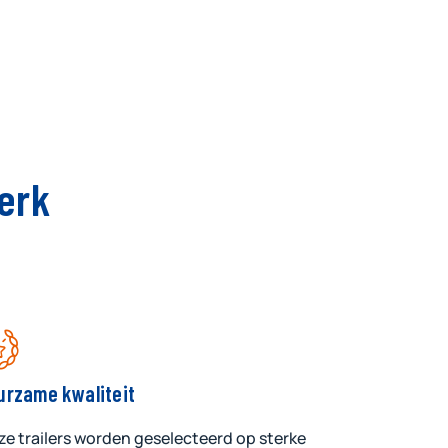
erk
urzame kwaliteit
e trailers worden geselecteerd op sterke