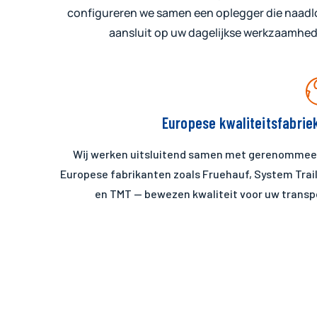
configureren we samen een oplegger die naadl
aansluit op uw dagelijkse werkzaamhe
Europese kwaliteitsfabrie
Wij werken uitsluitend samen met gerenommee
Europese fabrikanten zoals Fruehauf, System Trai
en TMT — bewezen kwaliteit voor uw transp