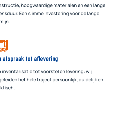
structie, hoogwaardige materialen en een lange
ensduur. Een slimme investering voor de lange
mijn.
n afspraak tot aflevering
 inventarisatie tot voorstel en levering: wij
eleiden het hele traject persoonlijk, duidelijk en
ktisch.