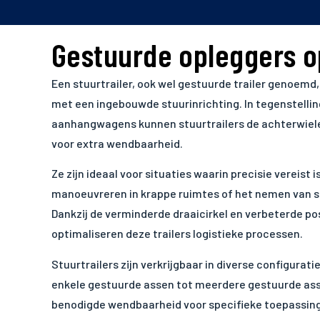
Gestuurde opleggers 
Een stuurtrailer, ook wel gestuurde trailer genoem
met een ingebouwde stuurinrichting. In tegenstelli
aanhangwagens kunnen stuurtrailers de achterwiele
voor extra wendbaarheid.
Ze zijn ideaal voor situaties waarin precisie vereist i
manoeuvreren in krappe ruimtes of het nemen van 
Dankzij de verminderde draaicirkel en verbeterde po
optimaliseren deze trailers logistieke processen.
Stuurtrailers zijn verkrijgbaar in diverse configurati
enkele gestuurde assen tot meerdere gestuurde as
benodigde wendbaarheid voor specifieke toepassin