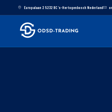
Europalaan 2 5232 BC ‘s-Hertogenbosch Nederland
o