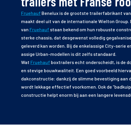
trailers met Franse roo
Fruehauf
Benelux is de grootste trailerfabrikant van
maakt deel uit van de internationale Wielton Group. 
van
Fruehauf
staan bekend om hun robuuste constr
sterke chassis, dat desgewenst volledig gegalvanis
geleverd kan worden. Bij de enkelassige City-serie e
assige Urban-modellen is dit zelfs standaard.
Wat
Fruehauf
boxtrailers echt onderscheidt, is de 
en stevige bouwkwaliteit. Een goed voorbeeld hierva
dakconstructie: dankzij de slimme bevestiging aan 
wordt lekkage effectief voorkomen. Ook de “badkuip
constructie helpt enorm bij aan een langere levensd